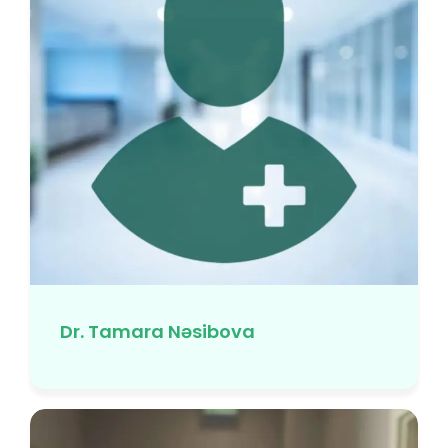
Dr. Tamara Nəsibova