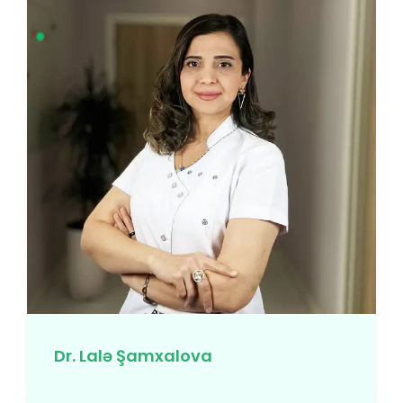
Dr. Lalə Şamxalova