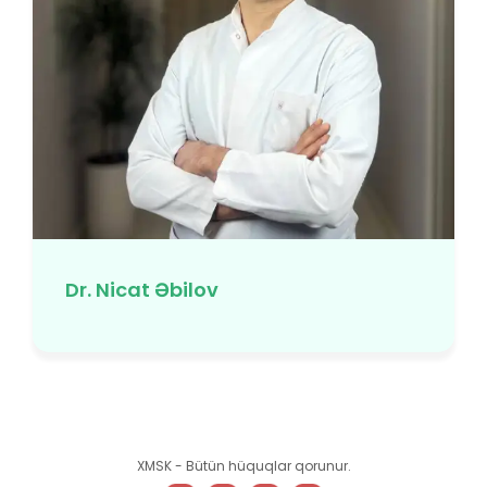
Dr. Nicat Əbilov
XMSK - Bütün hüquqlar qorunur.