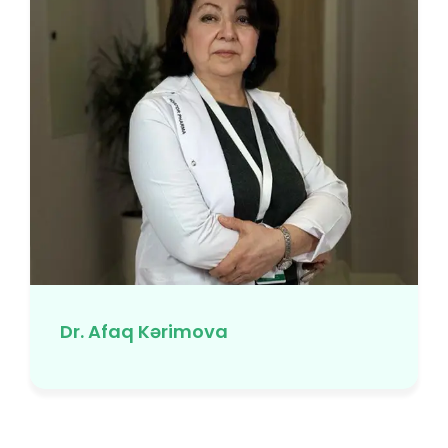
Dr. Afaq Kərimova