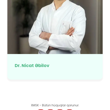
Dr. Nicat Əbilov
XMSK - Bütün hüquqlar qorunur.