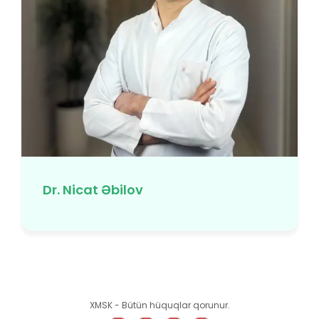
Dr. Nicat Əbilov
XMSK - Bütün hüquqlar qorunur.