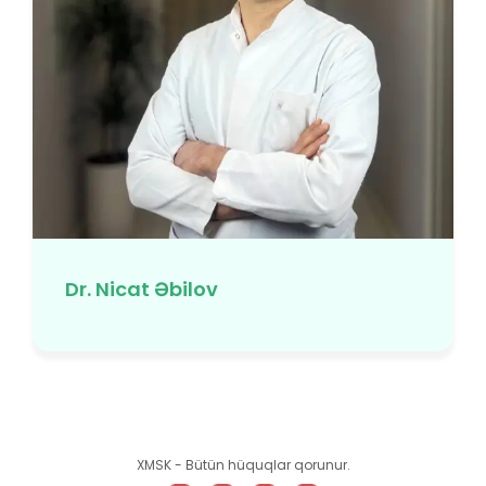
Dr. Nicat Əbilov
XMSK - Bütün hüquqlar qorunur.