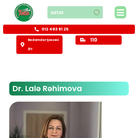
012 493 81 25
110
Badamdar Şossesi
31T
Dr. Lalə Rəhimova