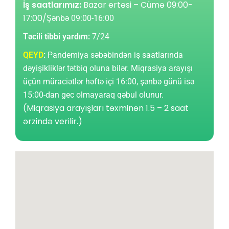
İş saatlarımız:
Bazar ertəsi – Cümə 09:00-
17:00/
Şənbə 09:00-16:00
Təcili tibbi yardım:
7/24
QEYD
:
Pandemiya səbəbindən iş saatlarında
dəyişikliklər tətbiq oluna bilər. Miqrasiya arayışı
üçün müraciətlər həftə içi 16:00, şənbə günü isə
15:00-dan gec olmayaraq qəbul olunur.
(Miqrasiya arayışları təxminən 1.5 – 2 saat
ərzində verilir.)