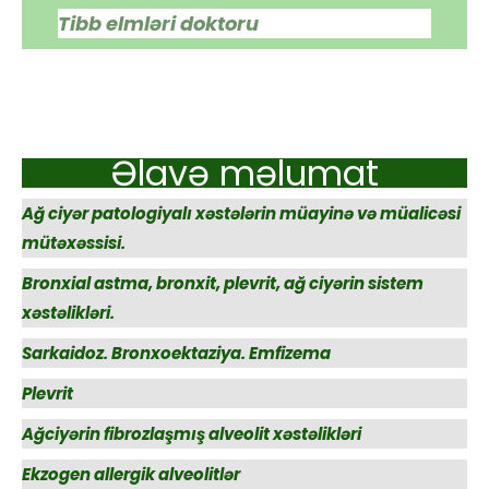
Tibb elmləri doktoru
Əlavə məlumat
Ağ ciyər patologiyalı xəstələrin müayinə və müalicəsi
mütəxəssisi.
Bronxial astma, bronxit, plevrit, ağ ciyərin sistem
xəstəlikləri.
Sarkaidoz. Bronxoektaziya. Emfizema
Plevrit
Ağciyərin fibrozlaşmış alveolit xəstəlikləri
Ekzogen allergik alveolitlər