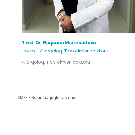
T.e.d. Dr. Rəqsanə Məmmədova
Həkim - Allerqoloq. Tibb elmləri doktoru.
Allerqoloq. Tibb elmləri doktoru
XMSK - Bütün hüquqlar qorunur.