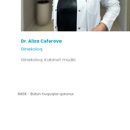
Dr. Aliza Cəfərova
Ginekoloq
Ginekoloq. Kabinet müdiri.
XMSK - Bütün hüquqlar qorunur.