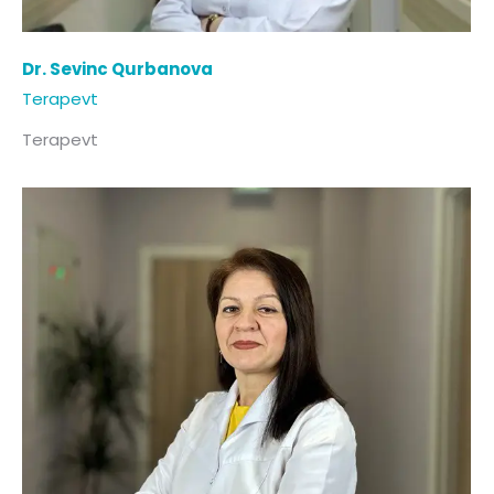
Dr. Sevinc Qurbanova
Terapevt
Terapevt