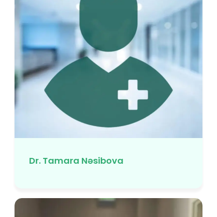
Dr. Tamara Nəsibova