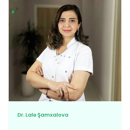
Dr. Lalə Şamxalova