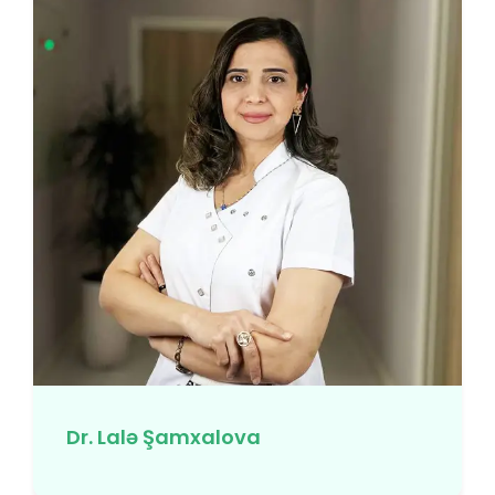
Dr. Lalə Şamxalova