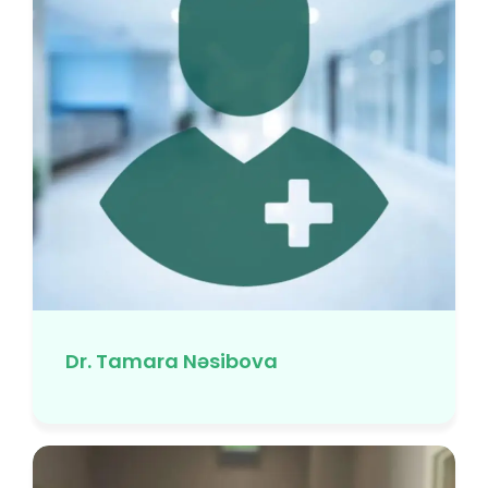
Dr. Tamara Nəsibova